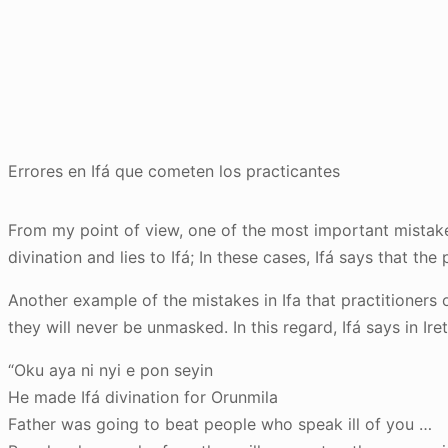
Errores en Ifá que cometen los practicantes
From my point of view, one of the most important mistakes
divination and lies to Ifá; In these cases, Ifá says that the 
Another example of the mistakes in Ifa that practitioners 
they will never be unmasked. In this regard, Ifá says in Ire
“Oku aya ni nyi e pon seyin
He made Ifá divination for Orunmila
Father was going to beat people who speak ill of you …