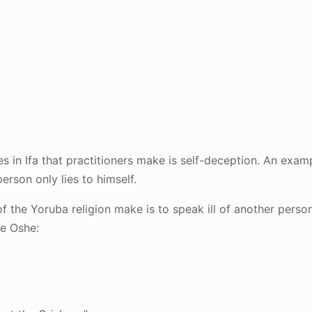
 in Ifa that practitioners make is self-deception. An examp
person only lies to himself.
of the Yoruba religion make is to speak ill of another pers
te Oshe: