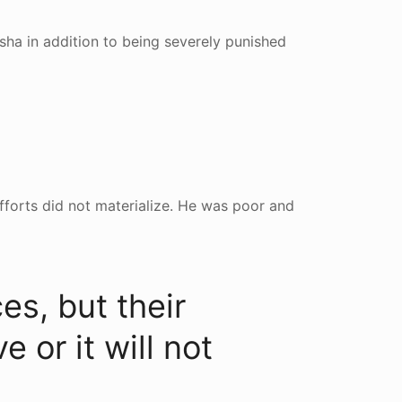
isha in addition to being severely punished
efforts did not materialize. He was poor and
es, but their
e or it will not