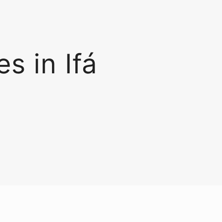
s in Ifá