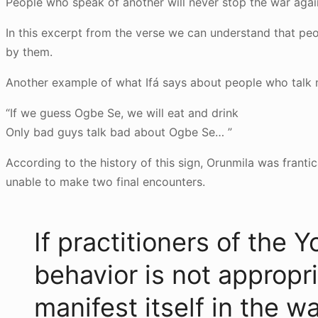
People who speak of another will never stop the war again
In this excerpt from the verse we can understand that peop
by them.
Another example of what Ifá says about people who talk 
“If we guess Ogbe Se, we will eat and drink
Only bad guys talk bad about Ogbe Se… ”
According to the history of this sign, Orunmila was franti
unable to make two final encounters.
If practitioners of the Y
behavior is not appropria
manifest itself in the w