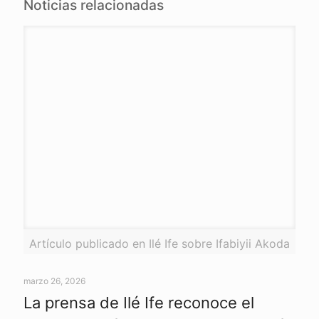
Noticias relacionadas
Artículo publicado en Ilé Ife sobre Ifabiyii Akoda
marzo 26, 2026
La prensa de Ilé Ife reconoce el