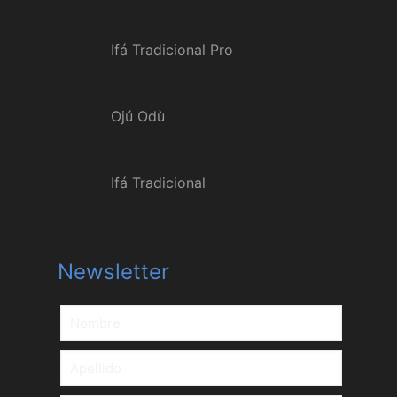
Ifá Tradicional Pro
Ojú Odù
Ifá Tradicional
Newsletter