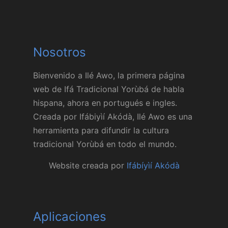
Nosotros
Bienvenido a Ilé Awo, la primera página
web de Ifá Tradicional Yorùbá de habla
hispana, ahora en portugués e ingles.
Creada por Ifábiyìí Akódà, Ilé Awo es una
herramienta para difundir la cultura
tradicional Yorùbá en todo el mundo.
Website creada por
Ifábíyìí Akódà
Aplicaciones