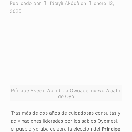
Publicado por
Ifábíyìí Akódà
en
enero 12,
2025
Príncipe Akeem Abimbola Owoade, nuevo Alaafin
de Oyo
Tras más de dos años de cuidadosas consultas y
adivinaciones lideradas por los sabios Oyomesi,
el pueblo yoruba celebra la elección del
Príncipe