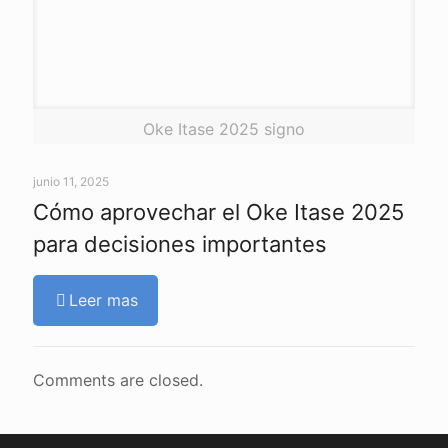
Oke Itase 2025 signo
junio 11, 2025
Cómo aprovechar el Oke Itase 2025
para decisiones importantes
Leer mas
Comments are closed.