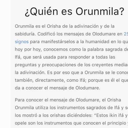
¿Quién es Orunmila?
Orunmila es el Orisha de la adivinación y de la
sabiduría. Codificó los mensajes de Olodumare en
2
signos
para manifestárselos a la humanidad en lo qu
hoy por hoy, conocemos como la palabra sagrada d
Ifá, que será usada para responder a todas las
preguntas y preocupaciones de los creyentes media
la adivinación. Es por eso que a Orunmila se le cono
también, directamente, como Ifá; porque es él el qu
da a conocer el mensaje de Olodumare.
Para conocer el mensaje de Olodumare, el Orisha
Orunmila utiliza los instrumentos sagrados de Ifá y s
los mostró a los orishas diciéndoles: “Estos ikin ifá y
opele son los instrumentos que conocen el principio 