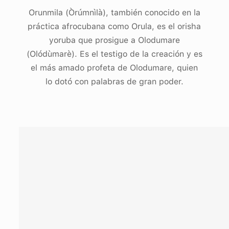
Orunmila (Òrúmnìlà), también conocido en la
práctica afrocubana como Orula, es el orisha
yoruba que prosigue a Olodumare
(Olódùmarè). Es el testigo de la creación y es
el más amado profeta de Olodumare, quien
lo dotó con palabras de gran poder.