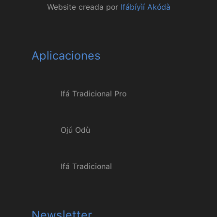
Website creada por
Ifábíyìí Akódà
Aplicaciones
Ifá Tradicional Pro
Ojú Odù
Ifá Tradicional
Newsletter