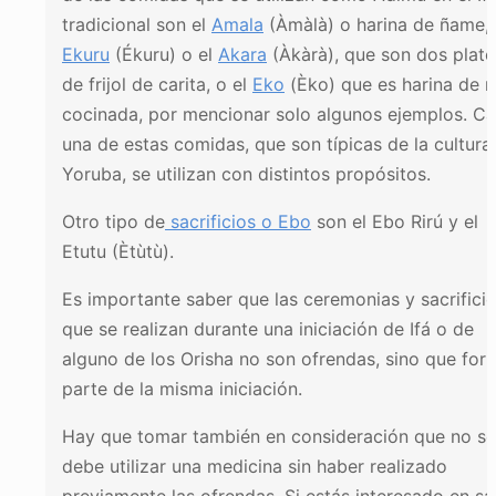
tradicional son el
Amala
(Àmàlà) o harina de ñame, 
Ekuru
(Ékuru) o el
Akara
(Àkàrà), que son dos plat
de frijol de carita, o el
Eko
(Èko) que es harina de 
cocinada, por mencionar solo algunos ejemplos. C
una de estas comidas, que son típicas de la cultura
Yoruba, se utilizan con distintos propósitos.
Otro tipo de
sacrificios o Ebo
son el Ebo Rirú y el
Etutu (Ètùtù).
Es importante saber que las ceremonias y sacrifici
que se realizan durante una iniciación de Ifá o de
alguno de los Orisha no son ofrendas, sino que for
parte de la misma iniciación.
Hay que tomar también en consideración que no se
debe utilizar una medicina sin haber realizado