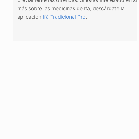
previamente las ofrendas. Si estás interesado en sa
más sobre las medicinas de Ifá, descárgate la
aplicación
Ifá Tradicional Pro
.