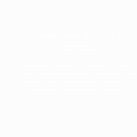
Garantiza el éxito de los
sacrificios
Para que las ofrendas a los Orishas y los sacrifici
sean completamente exitosos las personas debe
mantener un buen comportamiento, respetar sus t
y hacer caso a las advertencias que hace Ifá.
Saber más