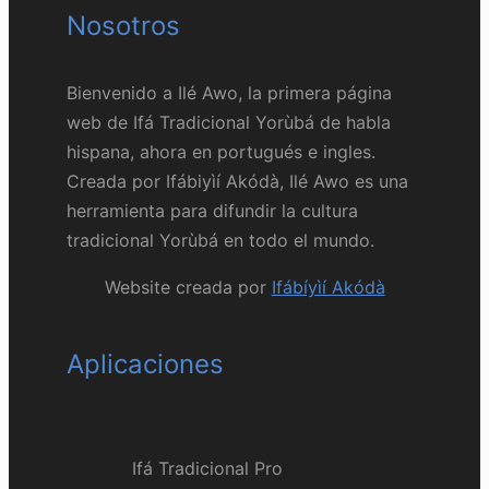
Nosotros
Bienvenido a Ilé Awo, la primera página
web de Ifá Tradicional Yorùbá de habla
hispana, ahora en portugués e ingles.
Creada por Ifábiyìí Akódà, Ilé Awo es una
herramienta para difundir la cultura
tradicional Yorùbá en todo el mundo.
Website creada por
Ifábíyìí Akódà
Aplicaciones
Ifá Tradicional Pro