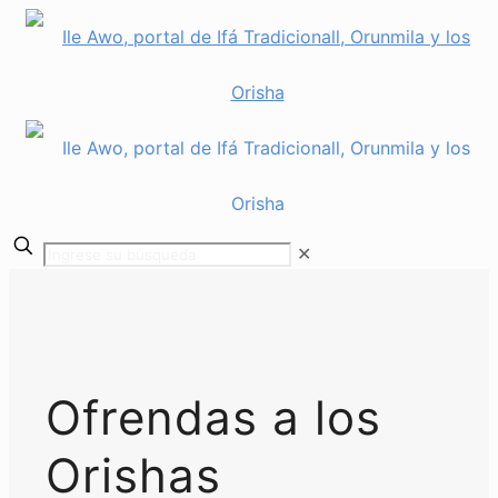
✕
Ofrendas a los
Orishas