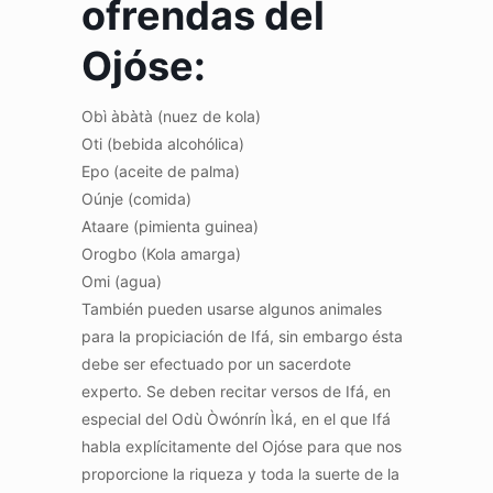
ofrendas del
Ojóse:
Obì àbàtà (nuez de kola)
Oti (bebida alcohólica)
Epo (aceite de palma)
Oúnje (comida)
Ataare (pimienta guinea)
Orogbo (Kola amarga)
Omi (agua)
También pueden usarse algunos animales
para la propiciación de Ifá, sin embargo ésta
debe ser efectuado por un sacerdote
experto. Se deben recitar versos de Ifá, en
especial del Odù Òwónrín Ìká, en el que Ifá
habla explícitamente del Ojóse para que nos
proporcione la riqueza y toda la suerte de la