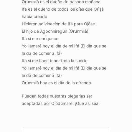
Òrúnmìlà es el dueño de pasado mañana
Ifá es el dueño de todos los días que Òrìşà
había creado
Hicieron adivinación de Ifá para Ojóse
El hijo de Agbonniregun (Òrúnmìlà)
Ifá sí me enriquece
Yo llamaré hoy el día de mi Ifá (El día que se
le da de comer a Ifá)
Ifá sí me hace tener toda la suerte
Yo llamaré hoy el día de mi Ifá (El día que se
le da de comer a Ifá)
Òrúnmìlà hoy es el día de la ofrenda
Puedan todas nuestras plegarias ser
aceptadas por Olódùmarè. ¡Que así sea!