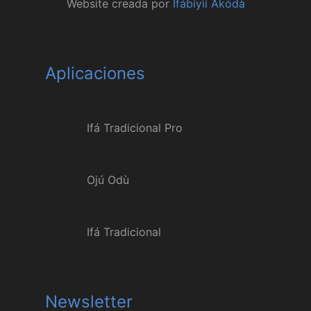
Website creada por
Ifábíyìí Akódà
Aplicaciones
Ifá Tradicional Pro
Ojú Odù
Ifá Tradicional
Newsletter