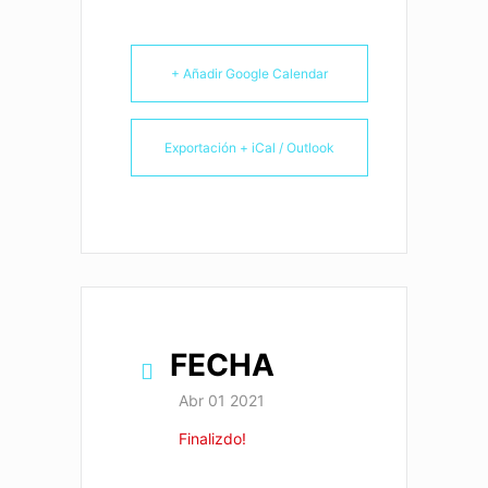
+ Añadir Google Calendar
Exportación + iCal / Outlook
FECHA
Abr 01 2021
Finalizdo!