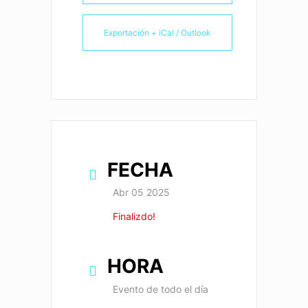
Exportación + iCal / Outlook
FECHA
Abr 05 2025
Finalizdo!
HORA
Evento de todo el día