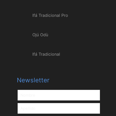
Ifá Tradicional Pro
Ojú Odù
Ifá Tradicional
Newsletter