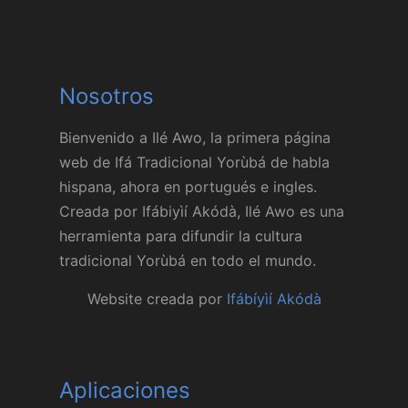
Nosotros
Bienvenido a Ilé Awo, la primera página
web de Ifá Tradicional Yorùbá de habla
hispana, ahora en portugués e ingles.
Creada por Ifábiyìí Akódà, Ilé Awo es una
herramienta para difundir la cultura
tradicional Yorùbá en todo el mundo.
Website creada por
Ifábíyìí Akódà
Aplicaciones