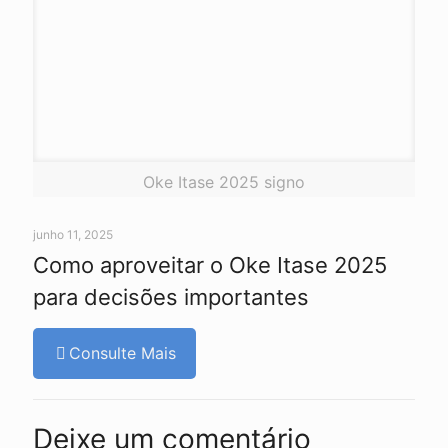
Oke Itase 2025 signo
junho 11, 2025
Como aproveitar o Oke Itase 2025
para decisões importantes
Consulte Mais
Deixe um comentário