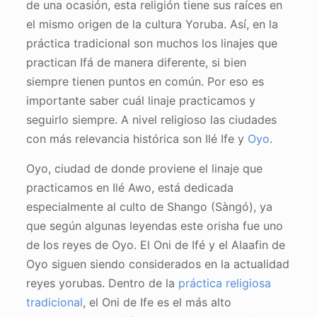
de una ocasión, esta religión tiene sus raíces en
el mismo origen de la cultura Yoruba. Así, en la
práctica tradicional son muchos los linajes que
practican Ifá de manera diferente, si bien
siempre tienen puntos en común. Por eso es
importante saber cuál linaje practicamos y
seguirlo siempre. A nivel religioso las ciudades
con más relevancia histórica son Ilé Ife y
Oyo
.
Oyo, ciudad de donde proviene el linaje que
practicamos en Ilé Awo, está dedicada
especialmente al culto de Shango (Sàngó), ya
que según algunas leyendas este orisha fue uno
de los reyes de Oyo. El Oni de Ifé y el Alaafin de
Oyo siguen siendo considerados en la actualidad
reyes yorubas. Dentro de la
práctica religiosa
tradicional
, el Oni de Ife es el más alto