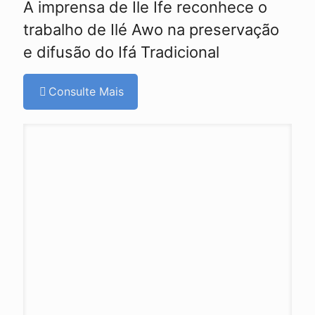
A imprensa de Ile Ife reconhece o
trabalho de Ilé Awo na preservação
e difusão do Ifá Tradicional
Consulte Mais