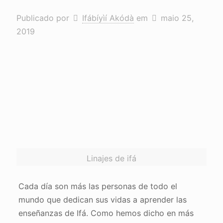
Publicado por
Ifábíyìí Akódà
em
maio 25,
2019
Linajes de ifá
Cada día son más las personas de todo el
mundo que dedican sus vidas a aprender las
enseñanzas de Ifá. Como hemos dicho en más