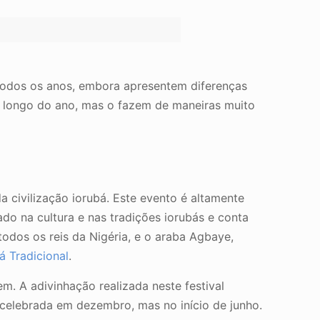
todos os anos, embora apresentem diferenças
ao longo do ano, mas o fazem de maneiras muito
a civilização iorubá. Este evento é altamente
izado na cultura e nas tradições iorubás e conta
todos os reis da Nigéria, e o araba Agbaye,
fá Tradicional
.
m. A adivinhação realizada neste festival
é celebrada em dezembro, mas no início de junho.