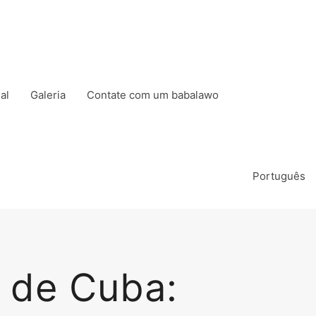
al
Galeria
Contate com um babalawo
Português
o de Cuba: