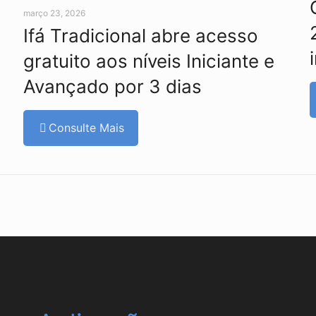
março 23, 2026
Ifá Tradicional abre acesso
gratuito aos níveis Iniciante e
Avançado por 3 dias
Consulte Mais