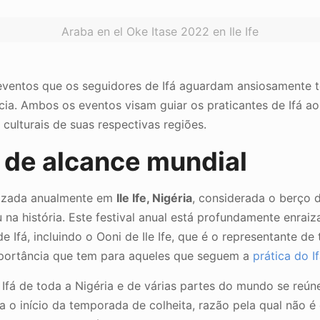
Araba en el Oke Itase 2022 en Ile Ife
eventos que os seguidores de Ifá aguardam ansiosamente 
ância. Ambos os eventos visam guiar os praticantes de Ifá 
 culturais de suas respectivas regiões.
 de alcance mundial
izada anualmente em
Ile Ife, Nigéria
, considerada o berço d
stiu na história. Este festival anual está profundamente enra
Ifá, incluindo o Ooni de Ile Ife, que é o representante de 
portância que tem para aqueles que seguem a
prática do I
 Ifá de toda a Nigéria e de várias partes do mundo se reúne
a o início da temporada de colheita, razão pela qual não 