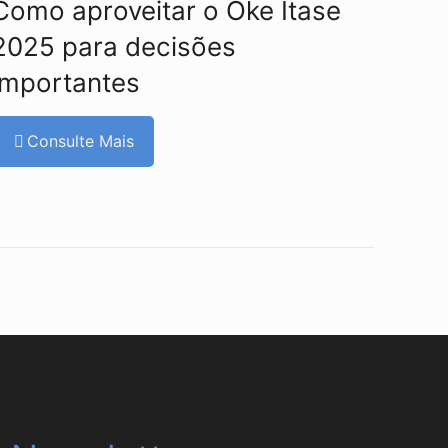
Como aproveitar o Oke Itase
2025 para decisões
importantes
Consulte Mais