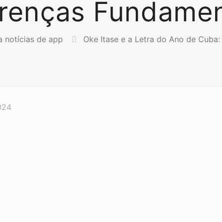
erenças Fundamen
a notícias de app
Oke Itase e a Letra do Ano de Cuba:
024