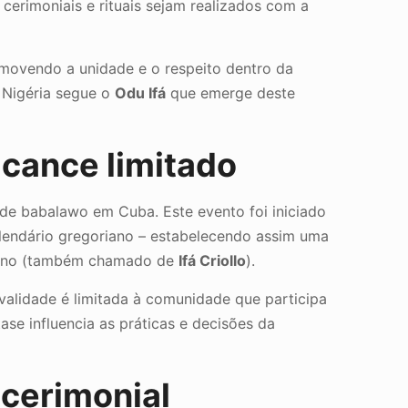
cerimoniais e rituais sejam realizados com a
omovendo a unidade e o respeito dentro da
a Nigéria segue o
Odu Ifá
que emerge deste
lcance limitado
de babalawo em Cuba. Este evento foi iniciado
alendário gregoriano – estabelecendo assim uma
cubano (também chamado de
Ifá Criollo
).
validade é limitada à comunidade que participa
se influencia as práticas e decisões da
 cerimonial