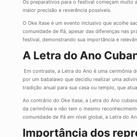
Os preparativos para o festival começam muito a
maior precisão e reverência possíveis.
O Oke Itase é um evento inclusivo que acolhe sa
comunidade de Ifá, apesar das diferenças nas pr
festival, demonstrando sua importância e relevân
A Letra do Ano Cuban
Em contraste, a Letra do Ano é uma cerimônia 
por um babalawo que decidiu realizar uma adivin
tradição anual para sua casa ou templo, que at
Ao contrário do Oke Itase, a Letra do Ano cuban
da cerimônia e não tem o mesmo reconhecimento o
comunidade de Ifá em nível global, a Letra do A
Importância dos repr