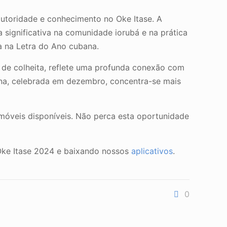
autoridade e conhecimento no Oke Itase. A
 significativa na comunidade iorubá e na prática
a na Letra do Ano cubana.
a de colheita, reflete uma profunda conexão com
bana, celebrada em dezembro, concentra-se mais
 móveis disponíveis. Não perca esta oportunidade
o Oke Itase 2024 e baixando nossos
aplicativos
.
0