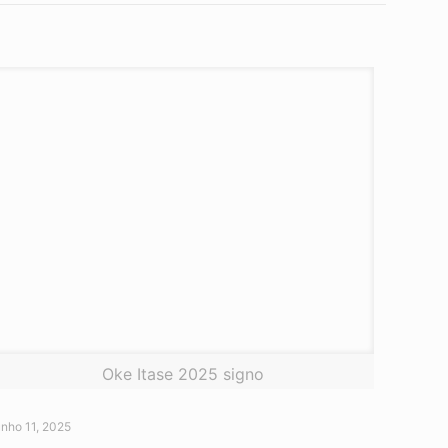
Oke Itase 2025 signo
unho 11, 2025