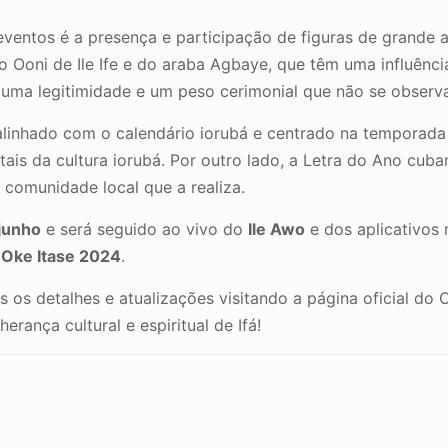
eventos é a presença e participação de figuras de grande 
 Ooni de Ile Ife e do araba Agbaye, que têm uma influência
 uma legitimidade e um peso cerimonial que não se observ
 alinhado com o calendário iorubá e centrado na temporad
ntais da cultura iorubá. Por outro lado, a Letra do Ano cu
 comunidade local que a realiza.
 junho
e será seguido ao vivo do
Ile Awo
e dos aplicativos
o
Oke Itase 2024
.
s os detalhes e atualizações visitando a página oficial d
rança cultural e espiritual de Ifá!