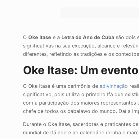
O
Oke Itase
e a
Letra do Ano de Cuba
são dois 
significativas na sua execução, alcance e relev
diferentes, refletindo as tradições e os contextos
Oke Itase: Um evento
O Oke Itase é uma cerimônia de
adivinhação
real
significativo, pois utiliza o primeiro Ifá que exi
com a participação dos maiores representantes de 
chefe de todos os babalawo do mundo. Daí a im
Durante o Oke Itase, sacerdotes e praticantes de
mundial de Ifá adere ao calendário iorubá e marc