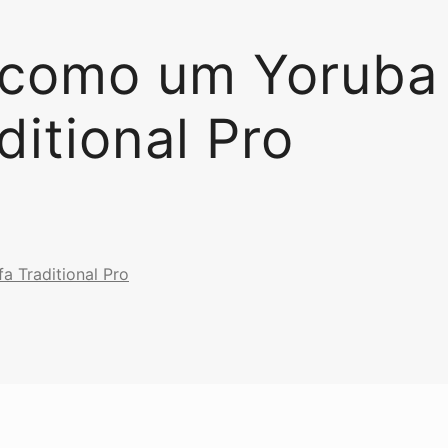
 como um Yoruba
aditional Pro
a Traditional Pro