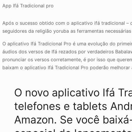
App Ifá Tradicional pro
Após o sucesso obtido com o aplicativo ifá tradicional
seguidores da religião yoruba as ferramentas necessárias
O aplicativo Ifá Tradicional Pro é uma evolução do prime
áudios dos versos de Ifá rezados por verdadeiros Babala
pronunciar os versos corretamente, é por isso que querem
baixam o aplicativo Ifá Tradicional Pro poderão melhorar
O novo aplicativo Ifá Tr
telefones e tablets An
Amazon. Se você baixá-