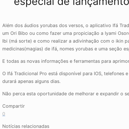
especial de lançament
Além dos áudios yorubas dos versos, o aplicativo Ifá Tradi
um Ori Bibo ou como fazer uma propiciação a Iyami Osoro
Ibi (má sorte) e como realizar a adivinhação com o ikin
medicinas(magias) de ifá, nomes yorubas e uma seção esp
E todas as novas informações e ferramentas para aprimor
O Ifá Tradicional Pro está disponível para IOS, telefon
durará apenas alguns dias.
Não perca esta oportunidade de melhorar e expandir o se
Compartir
0
Notícias relacionadas