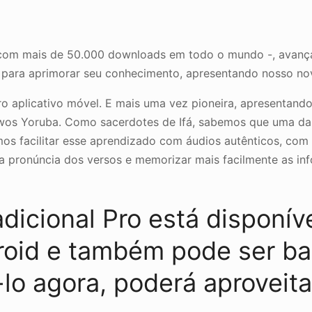
 – com mais de 50.000 downloads em todo o mundo -, avanç
 para aprimorar seu conhecimento, apresentando nosso novo
iro aplicativo móvel. E mais uma vez pioneira, apresentand
wos Yoruba. Como sacerdotes de Ifá, sabemos que uma das 
os facilitar esse aprendizado com áudios autênticos, com 
 a pronúncia dos versos e memorizar mais facilmente as inf
adicional Pro está disponív
droid e também pode ser ba
lo agora, poderá aproveit