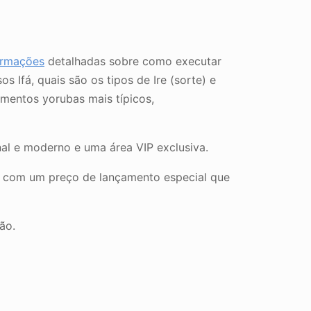
ormações
detalhadas sobre como executar
Ifá, quais são os tipos de Ire (sorte) e
mentos yorubas mais típicos,
al e moderno e uma área VIP exclusiva.
n, com um preço de lançamento especial que
ão.