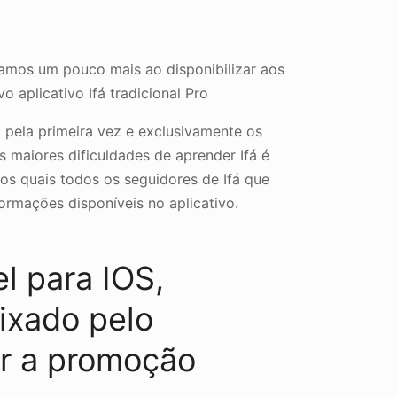
amos um pouco mais ao disponibilizar aos
 aplicativo Ifá tradicional Pro
o pela primeira vez e exclusivamente os
maiores dificuldades de aprender Ifá é
os quais todos os seguidores de Ifá que
ormações disponíveis no aplicativo.
el para IOS,
ixado pelo
ar a promoção