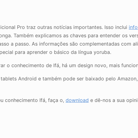
o
cional Pro traz outras notícias importantes. Isso inclui
inf
nga. Também explicamos as chaves para entender os versos 
 passo a passo. As informações são complementadas com ali
ecial para aprender o básico da língua yoruba.
ar o conhecimento de Ifá, há um design novo, mais funcion
es e tablets Android e também pode ser baixado pelo Amazo
u conhecimento Ifá, faça o,
download
e dê-nos a sua opini